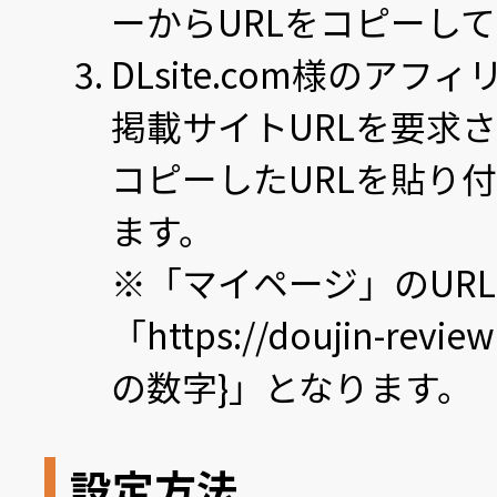
ーからURLをコピーし
DLsite.com様のア
掲載サイトURLを要求
コピーしたURLを貼り
ます。
※「マイページ」のUR
「https://doujin-revie
の数字}」となります。
設定方法