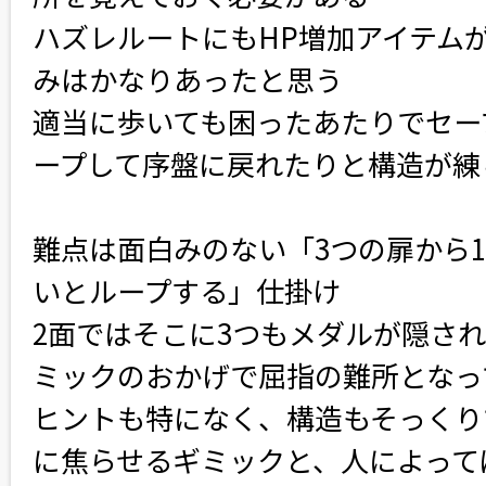
ハズレルートにもHP増加アイテム
みはかなりあったと思う
適当に歩いても困ったあたりでセー
ープして序盤に戻れたりと構造が練
難点は面白みのない「3つの扉から
いとループする」仕掛け
2面ではそこに3つもメダルが隠さ
ミックのおかげで屈指の難所となっ
ヒントも特になく、構造もそっくり
に焦らせるギミックと、人によって