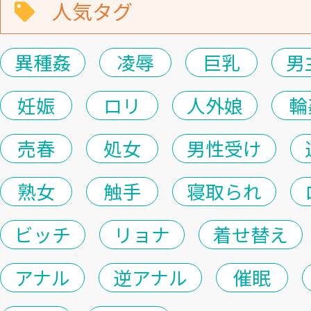
人気タグ
異種姦
凌辱
巨乳
男
妊娠
ロリ
人外娘
輪
売春
処女
男性受け
熟女
触手
寝取られ
ビッチ
リョナ
着せ替え
アナル
逆アナル
催眠