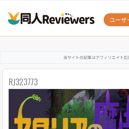
ユーザ
当サイトの記事はアフィリエイト広
RJ323773