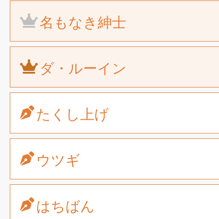
名もなき紳士
ダ・ルーイン
たくし上げ
ウツギ
はちばん