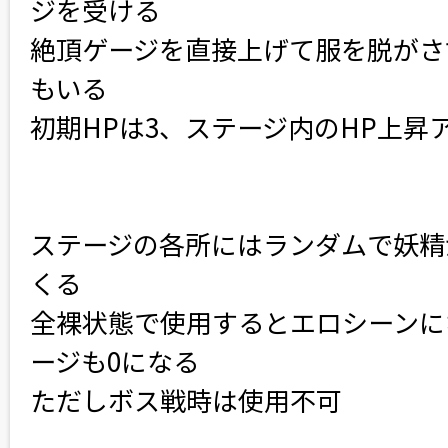
ジを受ける
絶頂ゲージを直接上げて服を脱がさ
もいる
初期HPは3、ステージ内のHP上昇
ステージの各所にはランダムで妖精
くる
全裸状態で使用するとエロシーンに
ージも0になる
ただしボス戦時は使用不可