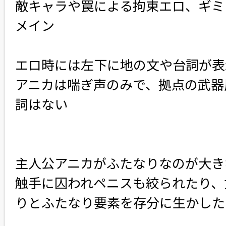
敵キャラや罠による拘束エロ、ギミ
メイン
エロ時には左下に地の文や台詞が表
アニカは喘ぎ声のみで、拠点の武器
詞はない
主人公アニカがふたなりなのが大き
触手に囚われペニスも絞られたり、
りとふたなり要素を存分に生かした