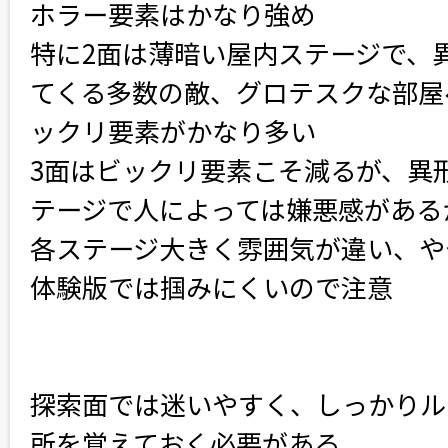
ホラー要素はかなり強め
特に2面は薄暗い屋内ステージで、
てくる多数の敵、グロテスクな部屋
ックリ要素がかなり多い
3面はビックリ要素こそ減るが、異
テージで人によっては嫌悪感がある
各ステージ大きく雰囲気が違い、や
体験版では掴みにくいので注意
探索面では迷いやすく、しっかりル
所を覚えておく必要がある