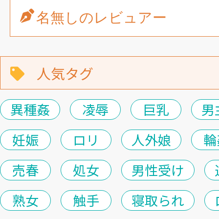
名無しのレビュアー
人気タグ
異種姦
凌辱
巨乳
男
妊娠
ロリ
人外娘
輪
売春
処女
男性受け
熟女
触手
寝取られ