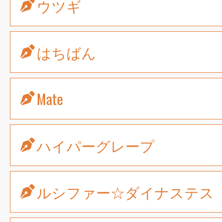
ウツギ
はちばん
Mate
ハイパーグレープ
ルシファー☆ダイナステス