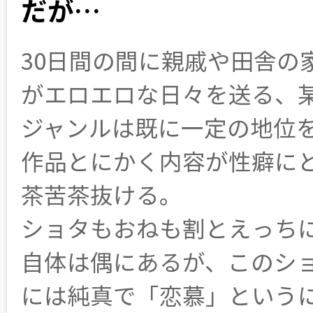
だが…
30日間の間に親戚や田舎の
がエロエロな日々を送る、
ジャンルは既に一定の地位
作品とにかく内容が性癖に
茶苦茶抜ける。
ショタもおねも割とえっち
自体は偶にあるが、このシ
には純真で「恋慕」という