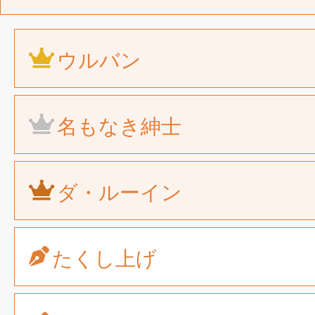
ウルバン
名もなき紳士
ダ・ルーイン
たくし上げ