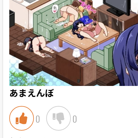
あまえんぼ
0
0