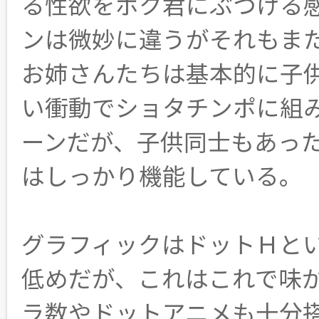
る性欲をボク君にぶつける
ンは微妙に違うがそれもま
お姉さんたちは基本的に子
い衝動でショタチンポに組
ーンだが、子供同士もあっ
はしっかり機能している。
グラフィックはドットＨと
低めだが、これはこれで味
ラ数やドットアニメも十分