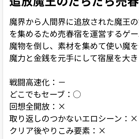
追放魔王のだらだら売春
魔界から人間界に追放された魔王の
を集めるため売春宿を運営するゲー
魔物を倒し、素材を集めて使い魔を
魔力と金銭を元手にして宿屋を大き
戦闘高速化：－　
どこでもセーブ：○
回想全開放：×
取り返しのつかないエロシーン：×
クリア後やりこみ要素：×