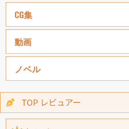
CG集
動画
ノベル
TOP レビュアー