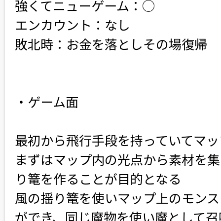
強くてニューゲーム：○
エンカウント：なし
敗北時：お金を落としその場復帰
・ゲーム面
最初から飛行手段を持っていてマッ
まずはマップ内の光点から素材を集
り篭を作ることが目的となる
風の揺り篭を使いマップ上のモンス
ができ、同じ魔物を使い魔として召