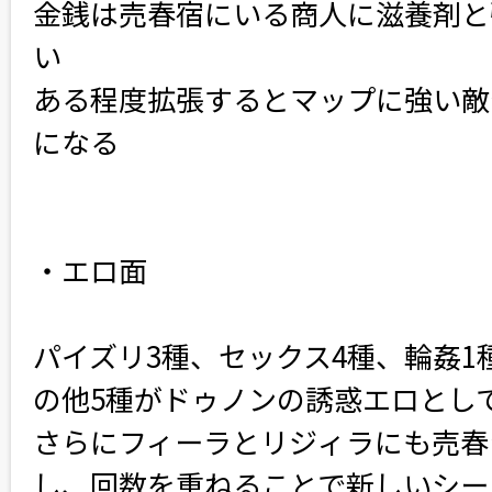
金銭は売春宿にいる商人に滋養剤と
い
ある程度拡張するとマップに強い敵
になる
・エロ面
パイズリ3種、セックス4種、輪姦
の他5種がドゥノンの誘惑エロとし
さらにフィーラとリジィラにも売春
し、回数を重ねることで新しいシー