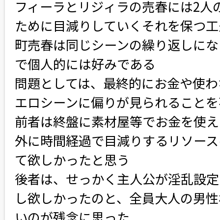
フィーラとリジィラの売春には2人
ために目減りしていくそれを保つ工
町売春は同じシーンの繰り返しにな
で個人的には好みである
問題としては、最終的にお金や使わ
エロシーンに偏りが見られることを
前者は終盤に素材屋等でお金を使え
外に時間経過で目減りするリソース
て欲しかったと思う
後者は、せっかく主人公が淫乱設定
し欲しかったのと、全員大人の男性
いのが残念に思った