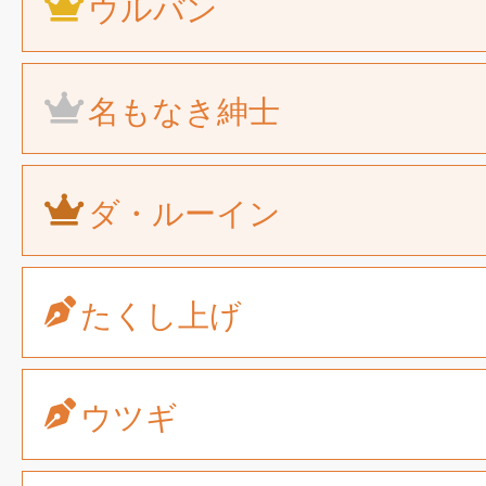
ウルバン
名もなき紳士
ダ・ルーイン
たくし上げ
ウツギ