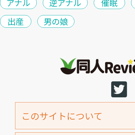
アナル
逆アナル
催眠
出産
男の娘
このサイトについて